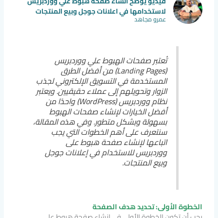
فيديو يوضح انشاء صفحة هبوط علي ووردبريس
لاستخدامها في اعلانات جوجل وبيع المنتجات
عمرو مجاهد
تُعتبر صفحات الهبوط علي ووردبريس
(Landing Pages) من أفضل الطرق
المستخدمة في التسويق الإلكتروني لجذب
الزوار وتحويلهم إلى عملاء حقيقيين. ويعتبر
نظام ووردبريس (WordPress) واحدًا من
أفضل الخيارات لإنشاء صفحات الهبوط
بسهولة وبشكل متطور. وفي هذه المقالة،
سنتعرف على أهم الخطوات التي يجب
اتباعها لإنشاء صفحة هبوط على
ووردبريس للاستخدام في إعلانات جوجل
وبيع المنتجات.
الخطوة الأولى: تحديد هدف الصفحة
يجب أن تكون الخطوة الأولى في إنشاء صفحة هبوط على