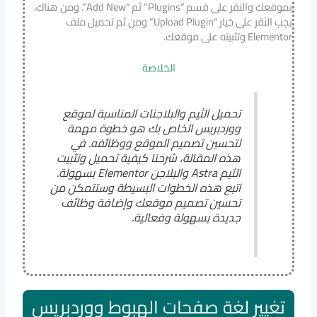
بموقعك والنقر على قسم “Plugins” ثم “Add New”. ومن هناك،
يجب النقر على خيار “Upload Plugin” ومن ثم تحميل ملف
Elementor وتثبيته على موقعك.
الخلاصة
تحميل الثيم والبلاجنات المناسبة لموقع
ووردبريس الخاص بك هو خطوة مهمة
لتحسين تصميم الموقع ووظائفه. في
هذه المقالة، شرحنا كيفية تحميل وتثبيت
الثيم Astra والبلاجن Elementor بسهولة.
اتبع هذه الخطوات البسيطة وستتمكن من
تحسين تصميم موقعك وإضافة وظائف
جديدة بسهولة وفعالية.
تغيير لغة صفحات الهبوط ووردبريس