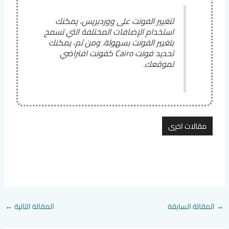
لتغيير الفونت على ووردبريس، يمكنك
استخدام الإضافات المختلفة التي تسمح
بتغيير الفونت بسهولة. ومن ثم، يمكنك
تحديد فونت Cairo كفونت افتراضي
لموقعك.
مقالات اخرى
→
المقالة السابقة
المقالة التالية
←