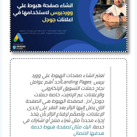
تعتبر انشاء صفحات الهبوط علي وورد
بريس Landing Pagesأحد أهم عوامل
نجاح حملات التسويق الإلكتروني
والإعلانات عبر الإنترنت، خاصة حملات
جوجل آدز . فصفحة الهبوط هي الصفحة
التي يصل إليها الزائر بعد النقر على إحدى
الإعلانات، وتُصمَّم لإقناع الزائر بأن يتخذ
إجراء محدداً مثل شراء منتج أو اشتراك في
خدمة.
اليك مثال لصفحة هبوط خدمة
هدفها الاتصال