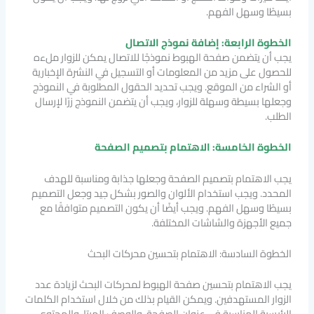
بسيطًا وسهل الفهم.
الخطوة الرابعة: إضافة نموذج الاتصال
يجب أن يتضمن صفحة الهبوط نموذجًا للاتصال يمكن للزوار ملءه
للحصول على مزيد من المعلومات أو التسجيل في النشرة الإخبارية
أو الشراء من الموقع. ويجب تحديد الحقول المطلوبة في النموذج
وجعلها بسيطة وسهلة للزوار، ويجب أن يتضمن النموذج زرًا لإرسال
الطلب.
الخطوة الخامسة: الاهتمام بتصميم الصفحة
يجب الاهتمام بتصميم الصفحة وجعلها جذابة ومناسبة للهدف
المحدد. ويجب استخدام الألوان والصور بشكل جيد وجعل التصميم
بسيطًا وسهل الفهم. ويجب أيضًا أن يكون التصميم متوافقًا مع
جميع الأجهزة والشاشات المختلفة.
الخطوة السادسة: الاهتمام بتحسين محركات البحث
يجب الاهتمام بتحسين صفحة الهبوط لمحركات البحث لزيادة عدد
الزوار المستهدفين. ويمكن القيام بذلك من خلال استخدام الكلمات
الرئيسية المناسبة في عنوان الصفحة، والوصف الميتا، والمحتوى،