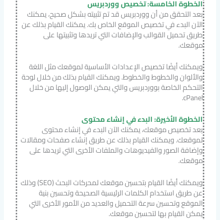
الخطوة الخامسة: تخصيص ووردبريس
بعد التحقق من أن ووردبريس قد تم تثبيته بشكل صحيح، يمكنك
الآن البدء في تخصيص الموقع الخاص بك. يمكنك القيام بذلك عن
طريق تحميل القوالب والإضافات التي تريدها وتثبيتها على
موقعك.
ويمكنك أيضًا تخصيص الإعدادات الأساسية لموقعك مثل اللغة
والألوان والخطوط والخطوط. ويمكنك القيام بذلك من خلال لوحة
التحكم الخاصة بووردبريس والتي يمكن الوصول إليها من خلال
cPanel.
الخطوة الأخيرة: البدء في إنشاء محتوى
بعد تخصيص موقعك، يمكنك الآن البدء في إنشاء محتوى
لموقعك. ويمكنك القيام بذلك عن طريق إنشاء صفحات ومقالات
وإضافة الصور والفيديوهات والملفات الأخرى التي تريدها على
موقعك.
ويمكنك أيضًا القيام بتحسين موقعك لمحركات البحث (SEO) وذلك
عن طريق استخدام الكلمات الرئيسية الصحيحة وتحسين بنية
الموقع وتحسين سرعة التحميل والعديد من الأمور الأخرى التي
يمكن القيام بها لتحسين موقعك.