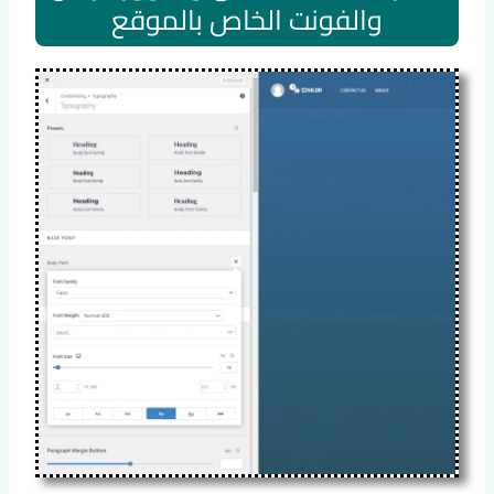
والفونت الخاص بالموقع