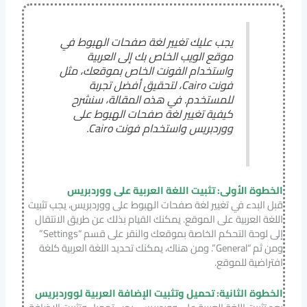
يجب عليك تغيير لغة صفحات الهبوط في
موقع الويب الخاص بك إلى العربية
واستخدام الفونت الخاص بموقعك، مثل
فونت Cairo، لتحقيق أفضل تجربة
للمستخدم. في هذه المقالة، سنشرح
كيفية تغيير لغة صفحات الهبوط على
ووردبريس واستخدام فونت Cairo.
الخطوة الأولى: تثبيت اللغة العربية على ووردبريس
قبل البدء في تغيير لغة صفحات الهبوط على ووردبريس، يجب تثبيت
اللغة العربية على الموقع. يمكنك القيام بذلك عن طريق الانتقال
إلى لوحة التحكم الخاصة بموقعك والنقر على قسم “Settings”
ومن ثم “General”. ومن هناك، يمكنك تحديد اللغة العربية كلغة
افتراضية للموقع.
الخطوة الثانية: تحميل وتثبيت الإضافة العربية لووردبريس