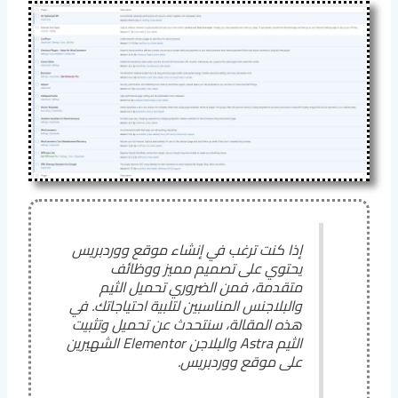
إذا كنت ترغب في إنشاء موقع ووردبريس
يحتوي على تصميم مميز ووظائف
متقدمة، فمن الضروري تحميل الثيم
والبلاجنس المناسبين لتلبية احتياجاتك. في
هذه المقالة، سنتحدث عن تحميل وتثبيت
الثيم Astra والبلاجن Elementor الشهيرين
على موقع ووردبريس.