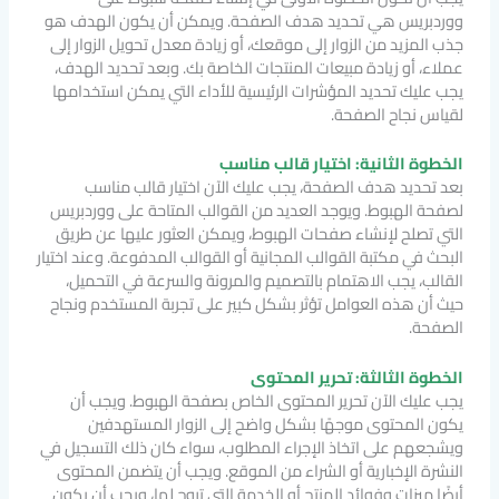
ووردبريس هي تحديد هدف الصفحة. ويمكن أن يكون الهدف هو
جذب المزيد من الزوار إلى موقعك، أو زيادة معدل تحويل الزوار إلى
عملاء، أو زيادة مبيعات المنتجات الخاصة بك. وبعد تحديد الهدف،
يجب عليك تحديد المؤشرات الرئيسية للأداء التي يمكن استخدامها
لقياس نجاح الصفحة.
الخطوة الثانية: اختيار قالب مناسب
بعد تحديد هدف الصفحة، يجب عليك الآن اختيار قالب مناسب
لصفحة الهبوط. ويوجد العديد من القوالب المتاحة على ووردبريس
التي تصلح لإنشاء صفحات الهبوط، ويمكن العثور عليها عن طريق
البحث في مكتبة القوالب المجانية أو القوالب المدفوعة. وعند اختيار
القالب، يجب الاهتمام بالتصميم والمرونة والسرعة في التحميل،
حيث أن هذه العوامل تؤثر بشكل كبير على تجربة المستخدم ونجاح
الصفحة.
الخطوة الثالثة: تحرير المحتوى
يجب عليك الآن تحرير المحتوى الخاص بصفحة الهبوط. ويجب أن
يكون المحتوى موجهًا بشكل واضح إلى الزوار المستهدفين
ويشجعهم على اتخاذ الإجراء المطلوب، سواء كان ذلك التسجيل في
النشرة الإخبارية أو الشراء من الموقع. ويجب أن يتضمن المحتوى
أيضًا ميزات وفوائد المنتج أو الخدمة التي تروج لها، ويجب أن يكون