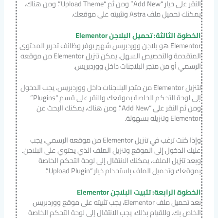
النقر على خيار “Add New” ومن ثم “Upload Theme”. ومن هناك،
يمكنك تحميل ملف Astra وتثبيته على موقعك.
الخطوة الثالثة: تحميل البلاجن Elementor
Elementor هو بلاجن ووردبريس شهير يوفر وظائف تحرير المحتوى
المتقدمة والتخصيص السهل. يمكن تنزيل Elementor من موقعه
الرسمي أو من متجر البلاجنات داخل ووردبريس.
لتنزيل Elementor من متجر البلاجنات داخل ووردبريس، يجب الدخول
إلى لوحة التحكم الخاصة بموقعك والنقر على قسم “Plugins”
ومن ثم النقر على “Add New”. ومن هناك، يمكنك البحث عن
Elementor وتنزيله بسهولة.
وإذا كنت ترغب في تنزيل Elementor من موقعه الرسمي، يجب
عليك الدخول إلى الموقع وتنزيل الملف الذي يحتوي على البلاجن.
وبعد تنزيل الملف، يمكنك الانتقال إلى لوحة التحكم الخاصة
بموقعك وتحميل الملف باستخدام خيار “Upload Plugin”.
الخطوة الرابعة: تثبيت البلاجن Elementor
بعد تحميل ملف Elementor، يجب تثبيته على موقع ووردبريس
الخاص بك. وللقيام بذلك، يجب الانتقال إلى لوحة التحكم الخاصة