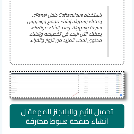
باستخدام Softaculous داخل cPanel،
يمكنك بسهولة إنشاء موقع ووردبريس
بسرعة وسهولة. وبعد إنشاء موقعك،
يمكنك الآن البدء في تخصيصه وإنشاء
محتوى لجذب المزيد من الزوار والقراء.
تحميل الثيم والبلاجنز المهمة ل
انشاء صفحة هبوط محترفة