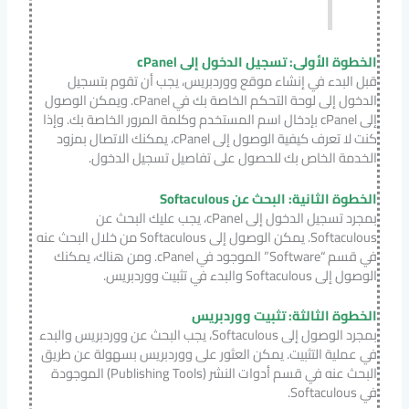
الخطوة الأولى: تسجيل الدخول إلى cPanel
قبل البدء في إنشاء موقع ووردبريس، يجب أن تقوم بتسجيل
الدخول إلى لوحة التحكم الخاصة بك في cPanel. ويمكن الوصول
إلى cPanel بإدخال اسم المستخدم وكلمة المرور الخاصة بك. وإذا
كنت لا تعرف كيفية الوصول إلى cPanel، يمكنك الاتصال بمزود
الخدمة الخاص بك للحصول على تفاصيل تسجيل الدخول.
الخطوة الثانية: البحث عن Softaculous
بمجرد تسجيل الدخول إلى cPanel، يجب عليك البحث عن
Softaculous. يمكن الوصول إلى Softaculous من خلال البحث عنه
في قسم “Software” الموجود في cPanel. ومن هناك، يمكنك
الوصول إلى Softaculous والبدء في تثبيت ووردبريس.
الخطوة الثالثة: تثبيت ووردبريس
بمجرد الوصول إلى Softaculous، يجب البحث عن ووردبريس والبدء
في عملية التثبيت. يمكن العثور على ووردبريس بسهولة عن طريق
البحث عنه في قسم أدوات النشر (Publishing Tools) الموجودة
في Softaculous.