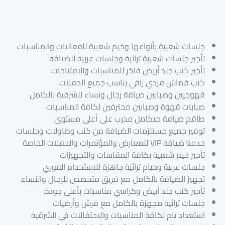
جلسات شعبية بأنواعها وخيم شعبية للفعاليات والمناسبات
تأجير جلسات شعبية تراثية وجلسات عربية للضيافة
تأجير كنب جلد أبيض فاخر للمناسبات والافتتاحات
كنب قماش فردي راقي يناسب جميع الحفلات
قهوجيين وصبابين ضيافة رجال ونساء للشرقية بالكامل
صبابات قهوة وصبابين محترفين لكافة المناسبات
طاقم ضيافة متكامل مدرب على أعلى مستوى
توفير جميع مستلزمات الضيافة من كنب وطاولات وجلسات
خدمة ضيافة VIP للمعارض والمؤتمرات والحفلات الخاصة
تأجير خيم شعبية بكافة المقاسات والتجهيزات
جلسات عربية وخيام تراثية جاهزة للاستخدام الفوري
تجهيز الضيافة بالكامل مع فريق متخصص للرجال والنساء
تأجير كنب جلد أبيض وكراسي مناسبات بأعلى جودة
جلسات تراثية مجهزة بالكامل مع فرش وأرضيات
استعداد تام لكافة المناسبات والاحتفالات في الشرقية