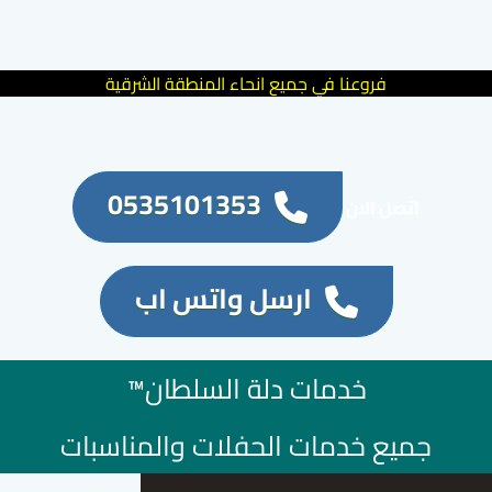
فروعنا في جميع انحاء المنطقة الشرقية
0535101353
اتصل الان
ارسل واتس اب
خدمات دلة السلطان™
جميع خدمات الحفلات والمناسبات