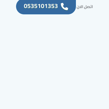
0535101353
اتصل الان