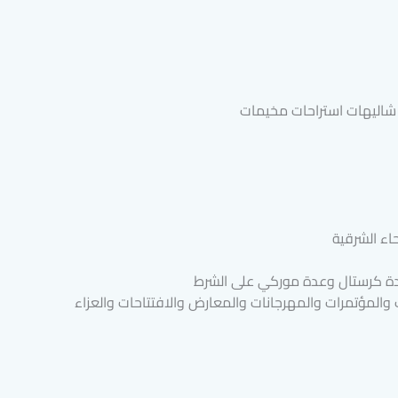
ر شاليهات استراحات مخيمات
ء الشرقية
عدة كرستال وعدة موركي على الشرط
والمؤتمرات والمهرجانات والمعارض والافتتاحات والعزاء