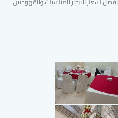
افضل اسعار الايجار للمناسبات والقهوجيين