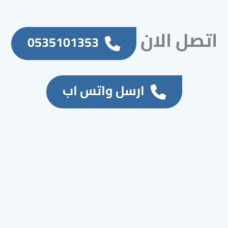
اتصل الان
0535101353
ارسل واتس اب