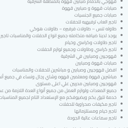
قهوجي بالدمام صبابين قهوة بالمنطقة الشرقية
صبابات قهوة و صبابين قهوة
صبابات جميع الجنسيات
تاجير العاب ترفيهيه للحفلات
طاوله تنس – طاولات فرفيره – طاولات هوكي
يوجد لدينا ضيافه متكامله جميع انواع الحفلات والمناسبات تاجي
تاجير طاولات وكراسي وخيام
تاجير كراسي وطاولات وجميع لوازم الحفلات
قهوجيين وصبابين في الشرقية
صبابات قهوة وصبابين
افضل قهوجيين وصبابين و مباشرين للحفلات والمناسبات
مباشرين قهوة ومعلمين قهوه وشاي رجال ونساء في جميع أنحا
قهوجيين وصبابين مدربين علي اعلى مستوى
جميع المعدات ولوازم العمل من جميع أنواع العدة اللازمة من 
خدمة تليق بكم وبضيوفكم مع الإستعداد التام لجميع المناسبات 
تاجير مكيفات صحراوية للحفلات
تاجير خيام ومستلزماتها
تاجير سماعات عالية الجودة